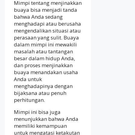
Mimpi tentang menjinakkan
buaya bisa menjadi tanda
bahwa Anda sedang
menghadapi atau berusaha
mengendalikan situasi atau
perasaan yang sulit. Buaya
dalam mimpi ini mewakili
masalah atau tantangan
besar dalam hidup Anda,
dan proses menjinakkan
buaya menandakan usaha
Anda untuk
menghadapinya dengan
bijaksana atau penuh
perhitungan.
Mimpi ini bisa juga
menunjukkan bahwa Anda
memiliki kemampuan
untuk mengatasi ketakutan