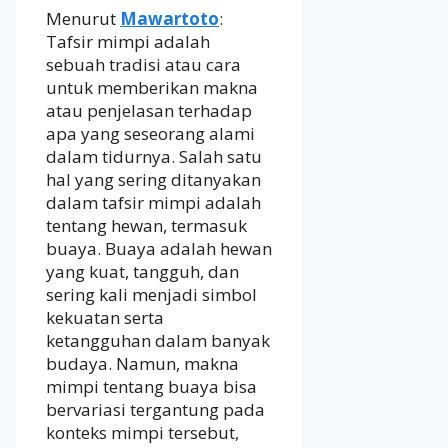
Menurut
Mawartoto
:
Tafsir mimpi adalah
sebuah tradisi atau cara
untuk memberikan makna
atau penjelasan terhadap
apa yang seseorang alami
dalam tidurnya. Salah satu
hal yang sering ditanyakan
dalam tafsir mimpi adalah
tentang hewan, termasuk
buaya. Buaya adalah hewan
yang kuat, tangguh, dan
sering kali menjadi simbol
kekuatan serta
ketangguhan dalam banyak
budaya. Namun, makna
mimpi tentang buaya bisa
bervariasi tergantung pada
konteks mimpi tersebut,