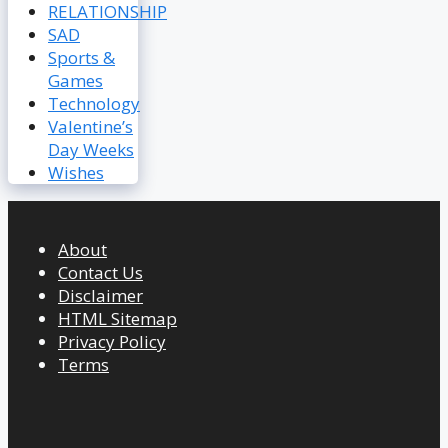
RELATIONSHIP
SAD
Sports &
Games
Technology
Valentine’s
Day Weeks
Wishes
About
Contact Us
Disclaimer
HTML Sitemap
Privacy Policy
Terms