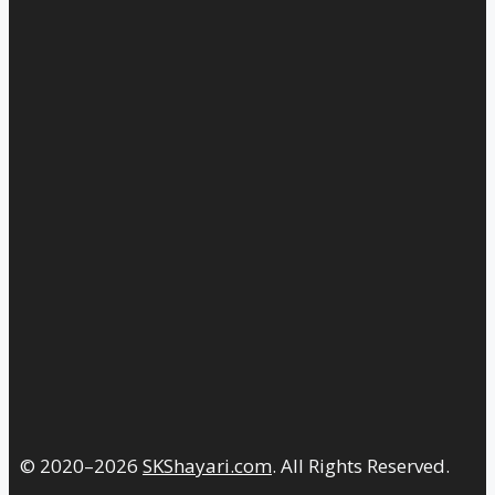
© 2020–2026
SKShayari.com
. All Rights Reserved.