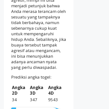
agresif, mimpi ini bisa
menjadi petunjuk bahwa
Anda merasa terancam oleh
sesuatu yang tampaknya
tidak berbahaya, namun
sebenarnya cukup kuat
untuk mempengaruhi
hidup Anda. Sebaliknya, jika
buaya tersebut tampak
agresif atau mengancam,
ini bisa menunjukkan
adanya ancaman nyata
yang perlu diwaspadai.
Prediksi angka togel:
Angka
Angka
Angka
2D
3D
4D
34
347
9543