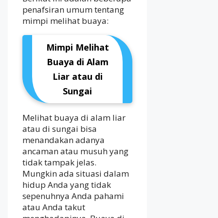
penafsiran umum tentang
mimpi melihat buaya:
Mimpi Melihat
Buaya di Alam
Liar atau di
Sungai
Melihat buaya di alam liar
atau di sungai bisa
menandakan adanya
ancaman atau musuh yang
tidak tampak jelas.
Mungkin ada situasi dalam
hidup Anda yang tidak
sepenuhnya Anda pahami
atau Anda takut