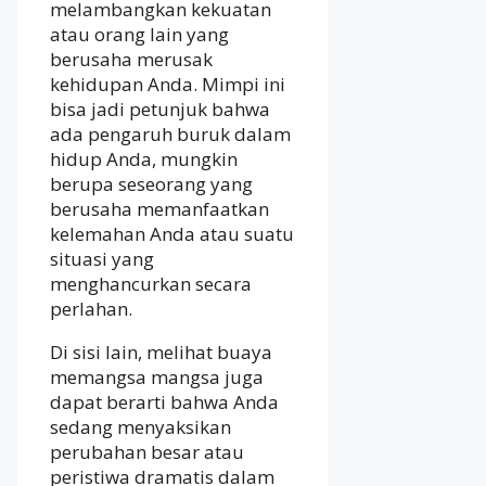
melambangkan kekuatan
atau orang lain yang
berusaha merusak
kehidupan Anda. Mimpi ini
bisa jadi petunjuk bahwa
ada pengaruh buruk dalam
hidup Anda, mungkin
berupa seseorang yang
berusaha memanfaatkan
kelemahan Anda atau suatu
situasi yang
menghancurkan secara
perlahan.
Di sisi lain, melihat buaya
memangsa mangsa juga
dapat berarti bahwa Anda
sedang menyaksikan
perubahan besar atau
peristiwa dramatis dalam