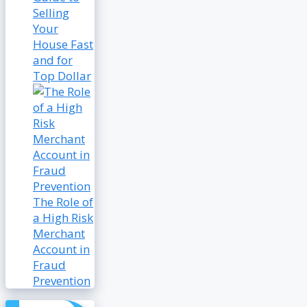
Selling
Your
House Fast
and for
Top Dollar
The Role of
a High Risk
Merchant
Account in
Fraud
Prevention