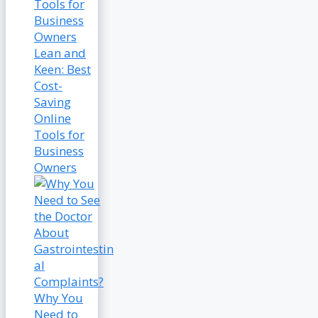
Lean and
Keen: Best
Cost-
Saving
Online
Tools for
Business
Owners
Why You
Need to