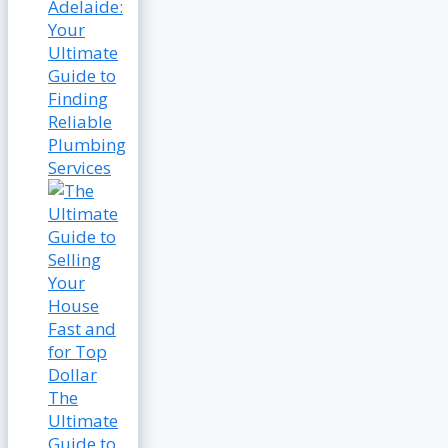
Adelaide:
Your
Ultimate
Guide to
Finding
Reliable
Plumbing
Services
The
Ultimate
Guide to