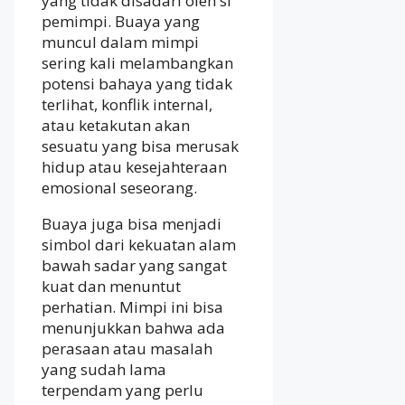
yang tidak disadari oleh si
pemimpi. Buaya yang
muncul dalam mimpi
sering kali melambangkan
potensi bahaya yang tidak
terlihat, konflik internal,
atau ketakutan akan
sesuatu yang bisa merusak
hidup atau kesejahteraan
emosional seseorang.
Buaya juga bisa menjadi
simbol dari kekuatan alam
bawah sadar yang sangat
kuat dan menuntut
perhatian. Mimpi ini bisa
menunjukkan bahwa ada
perasaan atau masalah
yang sudah lama
terpendam yang perlu