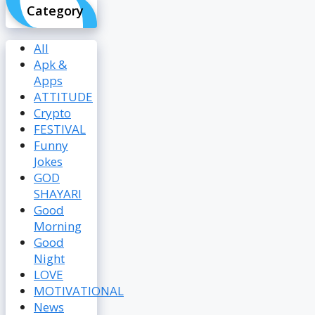
Category
All
Apk &
Apps
ATTITUDE
Crypto
FESTIVAL
Funny
Jokes
GOD
SHAYARI
Good
Morning
Good
Night
LOVE
MOTIVATIONAL
News