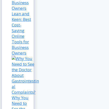
Lean and
Keen: Best
Cost-
Saving
Online
Tools for
Business
Owners
Why You
Need to
See the