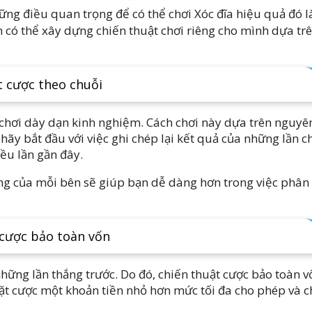
ững điều quan trọng để có thể chơi Xóc đĩa hiệu quả đó l
 có thể xây dựng chiến thuật chơi riêng cho mình dựa tr
t cược theo chuỗi
chơi dày dạn kinh nghiệm. Cách chơi này dựa trên nguyên
hãy bắt đầu với việc ghi chép lại kết quả của những lần c
iều lần gần đây.
ắng của mỗi bên sẽ giúp bạn dễ dàng hơn trong việc phân 
 cược bảo toàn vốn
ững lần thắng trước. Do đó, chiến thuật cược bảo toàn v
đặt cược một khoản tiền nhỏ hơn mức tối đa cho phép và c