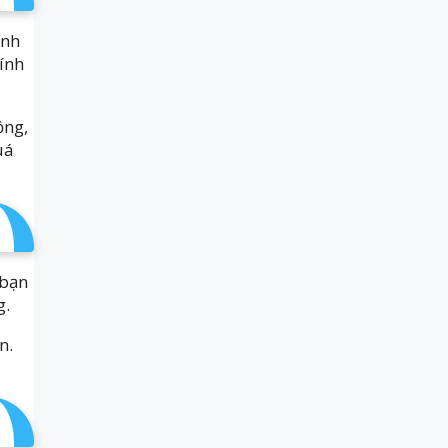
ành
ính
ồng,
uá
 bạn
g.
n.