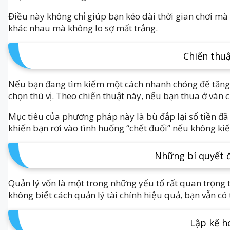
Điều này không chỉ giúp bạn kéo dài thời gian chơi mà
khác nhau mà không lo sợ mất trắng.
Chiến thu
Nếu bạn đang tìm kiếm một cách nhanh chóng để tăng s
chọn thú vị. Theo chiến thuật này, nếu bạn thua ở ván c
Mục tiêu của phương pháp này là bù đắp lại số tiền đã
khiến bạn rơi vào tình huống “chết đuối” nếu không ki
Những bí quyết đ
Quản lý vốn là một trong những yếu tố rất quan trọng t
không biết cách quản lý tài chính hiệu quả, bạn vẫn có 
Lập kế h