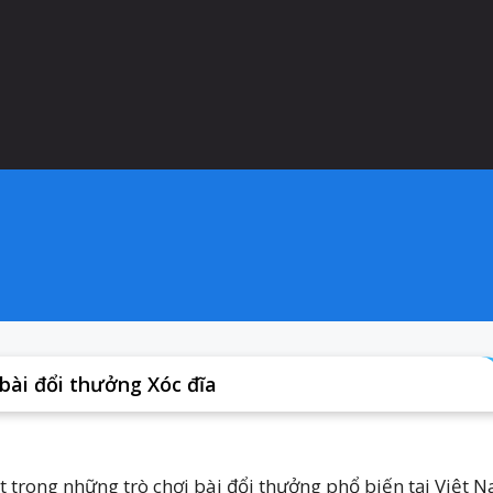
ài đổi thưởng Xóc đĩa
t trong những trò chơi bài đổi thưởng phổ biến tại Việt 