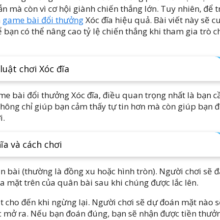
n mà còn vì cơ hội giành chiến thắng lớn. Tuy nhiên, để t
h
game bài đổi thưởng
Xóc đĩa hiệu quả. Bài viết này sẽ c
bạn có thể nâng cao tỷ lệ chiến thắng khi tham gia trò c
luật chơi Xóc đĩa
e bài đổi thưởng Xóc đĩa, điều quan trọng nhất là bạn c
 không chỉ giúp bạn cảm thấy tự tin hơn mà còn giúp bạn 
i.
ĩa và cách chơi
n bài (thường là đồng xu hoặc hình tròn). Người chơi sẽ đ
a mặt trên của quân bài sau khi chúng được lắc lên.
át cho đến khi ngừng lại. Người chơi sẽ dự đoán mặt nào 
ợc mở ra. Nếu bạn đoán đúng, bạn sẽ nhận được tiền thưở