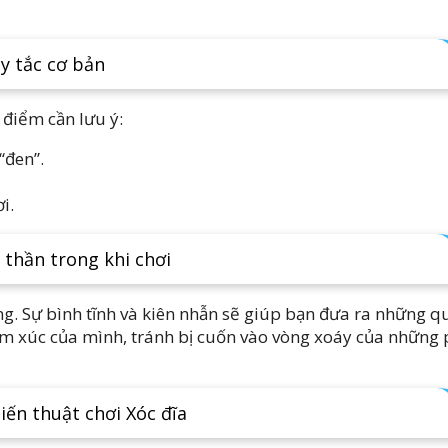
y tắc cơ bản
 điểm cần lưu ý:
“đen”.
i.
 thần trong khi chơi
ọng. Sự bình tĩnh và kiên nhẫn sẽ giúp bạn đưa ra những q
cảm xúc của mình, tránh bị cuốn vào vòng xoáy của những
iến thuật chơi Xóc đĩa