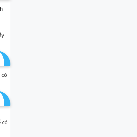
nh
ẫy
 có
ể có