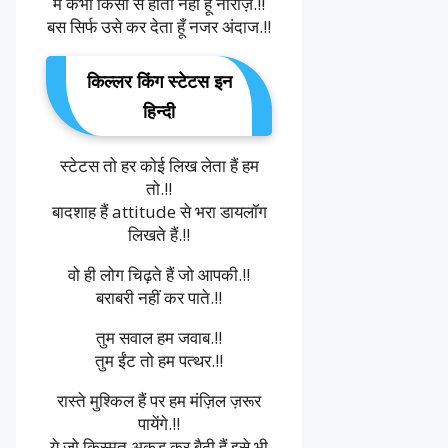
मैं कभी किसी से होता नहीं हूँ नाराज़.!!
बस सिर्फ उसे कर देता हूँ नजर अंदाज.!!
किल्लर किंग स्टेटस इन
हिन्दी
स्टेटस तो हर कोई लिख लेता हैं हम
तो.!!
बादशाह हैं attitude से भरा डायलॉग
लिखते हैं.!!
वो ही लोग चिढ़ते हैं जो आपकी.!!
बराबरी नहीं कर पाते.!!
तुम सवाल हम जवाब.!!
तुम ईंट तो हम पत्थर.!!
रास्ते मुश्किल हैं पर हम मंज़िल ज़रूर
पायेंगे.!!
ये जो किस्मत अकड़ कर बैठी हैं इसे भी