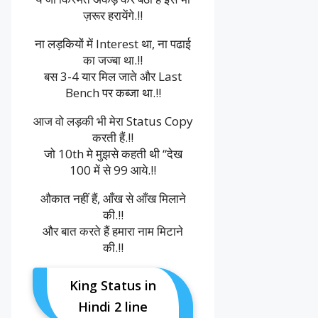
ज़रूर हरायेंगे.!!
ना लड़कियों में Interest था, ना पढाई
का जज्बा था.!!
बस 3-4 यार मिल जाते और Last
Bench पर कब्जा था.!!
आज वो लड़की भी मेरा Status Copy
करती हैं.!!
जो 10th मे मुझसे कहती थी “देख
100 में से 99 आये.!!
औकात नहीं हैं, आँख से आँख मिलाने
की.!!
और बात करते हैं हमारा नाम मिटाने
की.!!
King Status in
Hindi 2 line