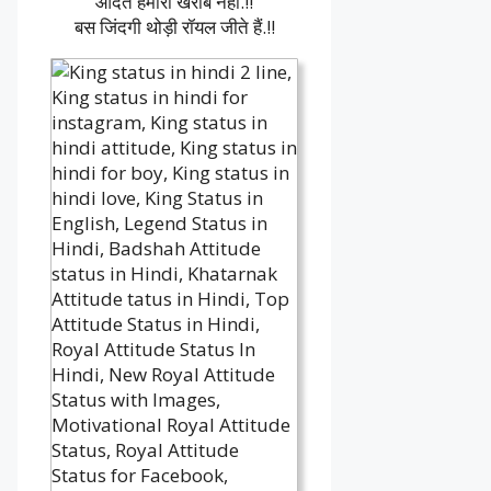
आदत हमारी खराब नहीं.!!
बस जिंदगी थोड़ी रॉयल जीते हैं.!!