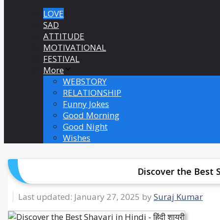
LOVE
SAD
ATTITUDE
MOTIVATIONAL
FESTIVAL
More
WEBSTORY
RELATIONSHIP
Funny Jokes
Good Morning
Good Night
Wishes
Discover the Best Sh
January 27, 2025
by
Suraj Kumar