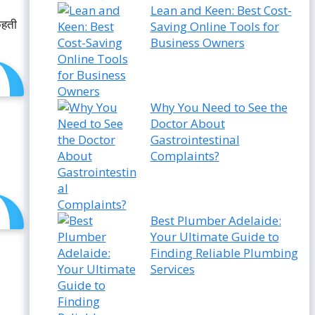
Lean and Keen: Best Cost-
हती
Saving Online Tools for
Business Owners
Why You Need to See the
Doctor About
Gastrointestinal
Complaints?
Best Plumber Adelaide:
Your Ultimate Guide to
Finding Reliable Plumbing
Services