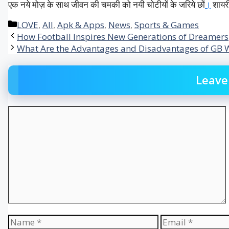
एक
नये
मोज़
के
साथ
जीवन
की
चमकी
को
नयी
चोटीयों
के
जरिये
छों
।
शायर
Categories
LOVE
,
All
,
Apk & Apps
,
News
,
Sports & Games
How Football Inspires New Generations of Dreamers
What Are the Advantages and Disadvantages of GB
Leave
Comment
Name
Email