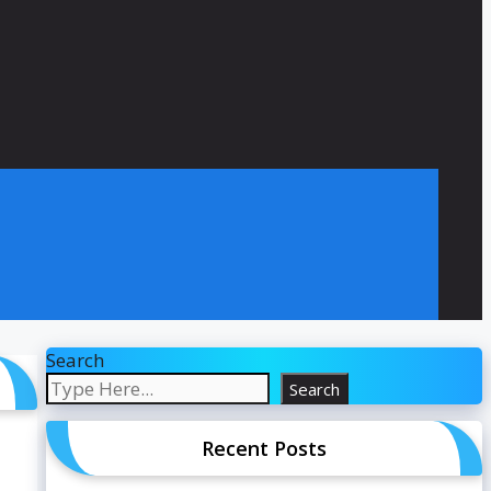
Search
Search
Recent Posts