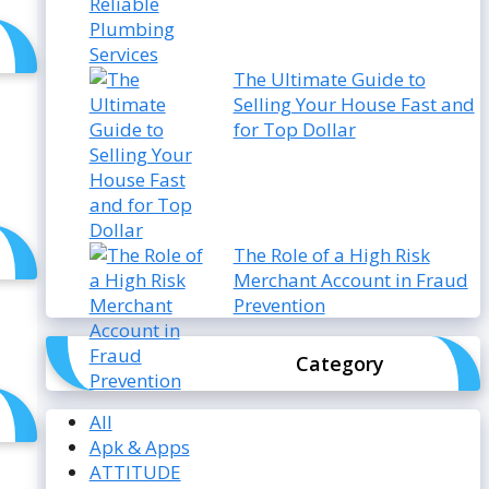
The Ultimate Guide to
Selling Your House Fast and
for Top Dollar
The Role of a High Risk
Merchant Account in Fraud
Prevention
Category
All
Apk & Apps
ATTITUDE