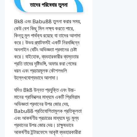
তাদের পরিষেবার তুলনা
Bk8 এবং Babu88 তুলনা করার সময়,
কেউ বেশ কিছু মিল লক্ষ্য করতে পারে,
কিন্তু মূল পার্থক্য রয়েছে যা তাদের আলাদা
করে। উভয় প্ল্যাটফর্মই একটি নিরবচ্ছিন্ন
অনলাইন বেটিং অভিজ্ঞতা প্রদানের চেষ্টা
করে। যাইহোক, ব্যবহারকারীর ব্যস্ততার
প্রতি তাদের দৃষ্টিভঙ্গি, অফার করা গেমের
ধরন এবং প্রচারমূলক কৌশলগুলি
উল্লেখযোগ্যভাবে আলাদা।
যদিও Bk8 উন্নত প্রযুক্তি এবং উচ্চ-
মানের গ্রাফিক্সের মাধ্যমে একটি প্রিমিয়াম
অভিজ্ঞতা প্রদানের উপর জোর দেয়,
Babu88 প্রতিযোগিতামূলক প্রতিকূলতা
এবং আকর্ষণীয় প্রচারের মাধ্যমে দৃঢ় মূল্য
প্রদানের উপর জোর দেয়। চাক্ষুষভাবে
আকর্ষণীয় ইন্টারফেসে আকৃষ্ট ব্যবহারকারীরা