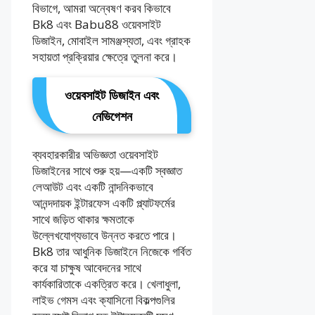
বিভাগে, আমরা অন্বেষণ করব কিভাবে
Bk8 এবং Babu88 ওয়েবসাইট
ডিজাইন, মোবাইল সামঞ্জস্যতা, এবং গ্রাহক
সহায়তা প্রক্রিয়ার ক্ষেত্রে তুলনা করে।
ওয়েবসাইট ডিজাইন এবং
নেভিগেশন
ব্যবহারকারীর অভিজ্ঞতা ওয়েবসাইট
ডিজাইনের সাথে শুরু হয়—একটি স্বজ্ঞাত
লেআউট এবং একটি নান্দনিকভাবে
আনন্দদায়ক ইন্টারফেস একটি প্ল্যাটফর্মের
সাথে জড়িত থাকার ক্ষমতাকে
উল্লেখযোগ্যভাবে উন্নত করতে পারে।
Bk8 তার আধুনিক ডিজাইনে নিজেকে গর্বিত
করে যা চাক্ষুষ আবেদনের সাথে
কার্যকারিতাকে একত্রিত করে। খেলাধুলা,
লাইভ গেমস এবং ক্যাসিনো বিকল্পগুলির