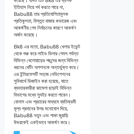
করেছে। যদিও এটি Bk8 এর ব্যাপক
ইতিহাস নিয়ে গর্ব করতে পারে না,
Babu88 তার প্রতিযোগিতামূলক
প্রতিকূলতা, বিস্তৃত বাজার কভারেজ এবং
আকর্ষণীয় গেম নির্বাচনের কারণে আকর্ষণ
অর্জন করেছে।
Bk8 এর মতো, Babu88 খেলার ইভেন্ট
থেকে শুরু করে লাইভ ডিলার গেমস পর্যন্ত
বিভিন্ন খেলোয়াড়ের পছন্দের জন্য বিভিন্ন
ধরনের বেটিং অপশনকে অন্তর্ভুক্ত করে।
এর ইন্টারফেসটি সহজে নেভিগেশনের
সুবিধার্থে ডিজাইন করা হয়েছে, যাতে
ব্যবহারকারীরা ঝামেলা ছাড়াই বিভিন্ন
বিভাগের মধ্যে স্যুইচ করতে পারেন।
বোনাস এবং প্রচারের মাধ্যমে ব্যতিক্রমী
মূল্য প্রদানের উপর মনোযোগ দিয়ে,
Babu88 নতুন এবং পাকা জুয়াড়ি
উভয়কেই একইভাবে আকর্ষণ করে।