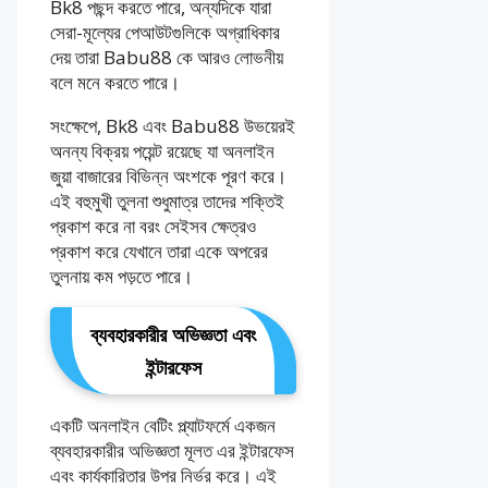
Bk8 পছন্দ করতে পারে, অন্যদিকে যারা
সেরা-মূল্যের পেআউটগুলিকে অগ্রাধিকার
দেয় তারা Babu88 কে আরও লোভনীয়
বলে মনে করতে পারে।
সংক্ষেপে, Bk8 এবং Babu88 উভয়েরই
অনন্য বিক্রয় পয়েন্ট রয়েছে যা অনলাইন
জুয়া বাজারের বিভিন্ন অংশকে পূরণ করে।
এই বহুমুখী তুলনা শুধুমাত্র তাদের শক্তিই
প্রকাশ করে না বরং সেইসব ক্ষেত্রও
প্রকাশ করে যেখানে তারা একে অপরের
তুলনায় কম পড়তে পারে।
ব্যবহারকারীর অভিজ্ঞতা এবং
ইন্টারফেস
একটি অনলাইন বেটিং প্ল্যাটফর্মে একজন
ব্যবহারকারীর অভিজ্ঞতা মূলত এর ইন্টারফেস
এবং কার্যকারিতার উপর নির্ভর করে। এই