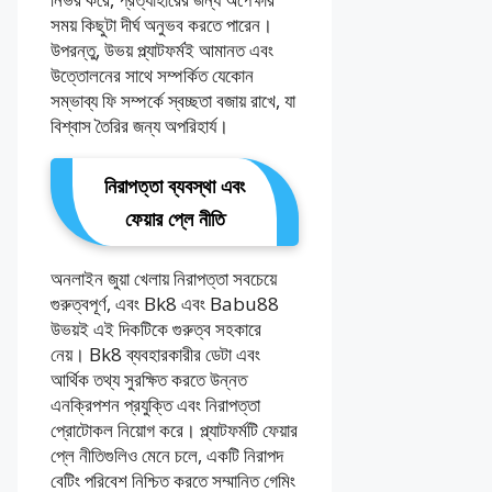
সময় কিছুটা দীর্ঘ অনুভব করতে পারেন।
উপরন্তু, উভয় প্ল্যাটফর্মই আমানত এবং
উত্তোলনের সাথে সম্পর্কিত যেকোন
সম্ভাব্য ফি সম্পর্কে স্বচ্ছতা বজায় রাখে, যা
বিশ্বাস তৈরির জন্য অপরিহার্য।
নিরাপত্তা ব্যবস্থা এবং
ফেয়ার প্লে নীতি
অনলাইন জুয়া খেলায় নিরাপত্তা সবচেয়ে
গুরুত্বপূর্ণ, এবং Bk8 এবং Babu88
উভয়ই এই দিকটিকে গুরুত্ব সহকারে
নেয়। Bk8 ব্যবহারকারীর ডেটা এবং
আর্থিক তথ্য সুরক্ষিত করতে উন্নত
এনক্রিপশন প্রযুক্তি এবং নিরাপত্তা
প্রোটোকল নিয়োগ করে। প্ল্যাটফর্মটি ফেয়ার
প্লে নীতিগুলিও মেনে চলে, একটি নিরাপদ
বেটিং পরিবেশ নিশ্চিত করতে সম্মানিত গেমিং