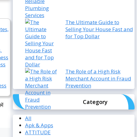
The Ultimate Guide to
Selling Your House Fast and
for Top Dollar
The Role of a High Risk
Merchant Account in Fraud
Prevention
Category
ें
All
Apk & Apps
ATTITUDE