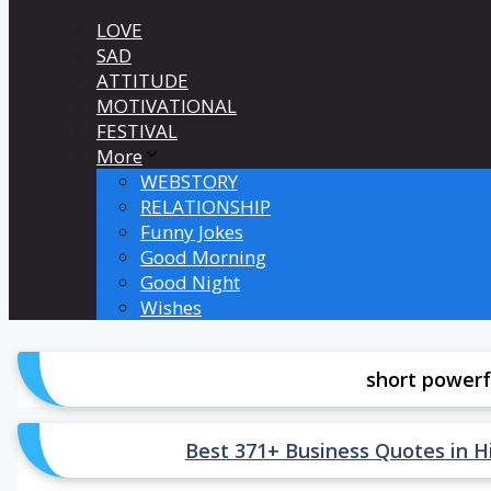
LOVE
SAD
ATTITUDE
MOTIVATIONAL
FESTIVAL
More
WEBSTORY
RELATIONSHIP
Funny Jokes
Good Morning
Good Night
Wishes
short powerf
Best 371+ Business Quotes in Hind