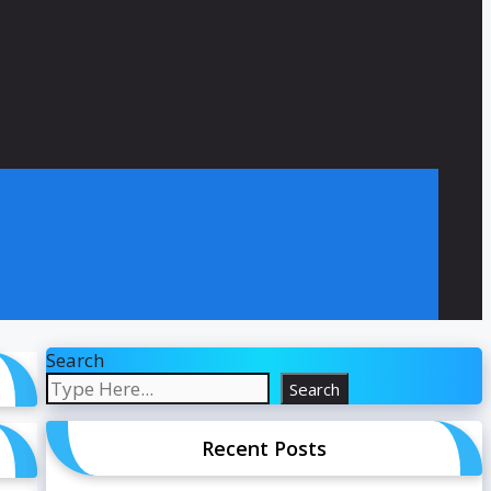
Search
Search
Recent Posts