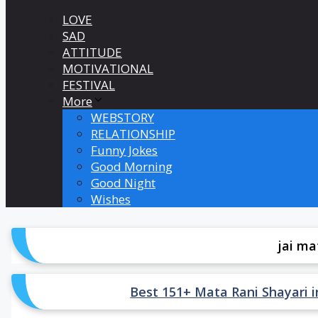
LOVE
SAD
ATTITUDE
MOTIVATIONAL
FESTIVAL
More
WEBSTORY
RELATIONSHIP
Funny Jokes
Good Morning
Good Night
Wishes
jai ma
Best 151+ Mata Rani Shayari in Hin