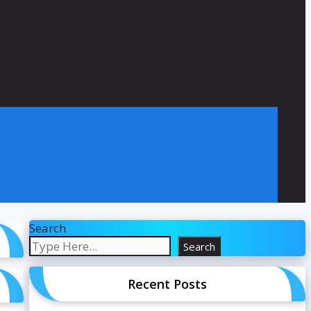
Search
Search
Recent Posts