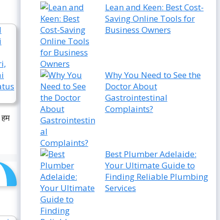
Lean and Keen: Best Cost-
Saving Online Tools for
Business Owners
Why You Need to See the
Doctor About
Gastrointestinal
Complaints?
ै हम
Best Plumber Adelaide:
Your Ultimate Guide to
Finding Reliable Plumbing
Services