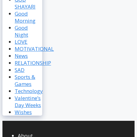
SHAYARI
Good
Morning
Good
Night
LOVE
MOTIVATIONAL
News
RELATIONSHIP
SAD
Sports &
Games
Technology
Valentine’s
Day Weeks
Wishes
About