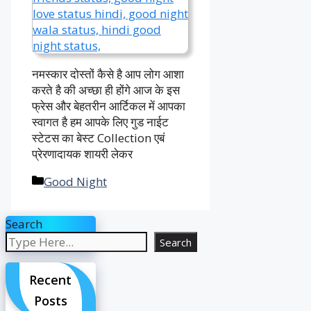
नमस्कार दोस्तों कैसे है आप लोग आशा
करते है की अच्छा ही होंगे आज के इस
फ्रेस और बेहतरीन आर्टिकल में आपका
स्वागत है हम आपके लिए गुड नाईट
स्टेटस का बेस्ट Collection एबं
प्रेरणादायक शायरी लेकर
Categories
Good Night
Search
Search
Recent
Posts