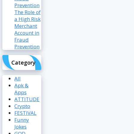
The Role of
a High Risk
Merchant
Account in
Fraud
Prevention
Category
All
Apk &
Apps
ATTITUDE
Crypto
FESTIVAL
Funny
Jokes
GOD