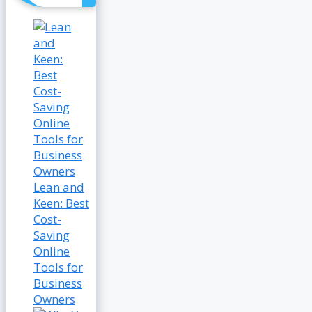
Lean and
Keen: Best
Cost-
Saving
Online
Tools for
Business
Owners