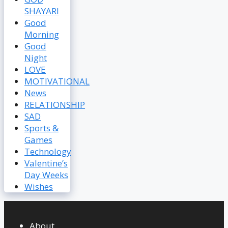
SHAYARI
Good
Morning
Good
Night
LOVE
MOTIVATIONAL
News
RELATIONSHIP
SAD
Sports &
Games
Technology
Valentine’s
Day Weeks
Wishes
About