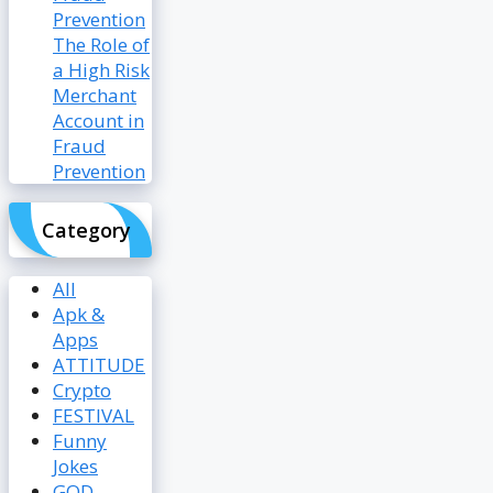
The Role of
a High Risk
Merchant
Account in
Fraud
Prevention
Category
All
Apk &
Apps
ATTITUDE
Crypto
FESTIVAL
Funny
Jokes
GOD