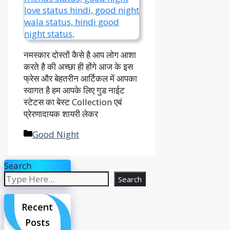
नमस्कार दोस्तों कैसे है आप लोग आशा
करते है की अच्छा ही होंगे आज के इस
फ्रेस और बेहतरीन आर्टिकल में आपका
स्वागत है हम आपके लिए गुड नाईट
स्टेटस का बेस्ट Collection एबं
प्रेरणादायक शायरी लेकर
Categories
Good Night
Search
Search
Recent
Posts