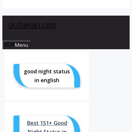
skshayari.com
Menu
good night status
in english
Best 151+ Good
Night Status in