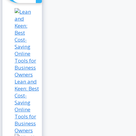
Lean and
Keen: Best
Cost-
Saving
Online
Tools for
Business
Owners