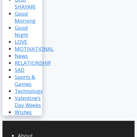
SHAYARI
Good
Morning
Good
Night
LOVE
MOTIVATIONAL
News
RELATIONSHIP
SAD
Sports &
Games
Technology
Valentine’s
Day Weeks
Wishes
About