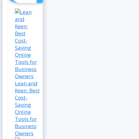
Lean and
Keen: Best
Cost-
Saving
Online
Tools for
Business
Owners