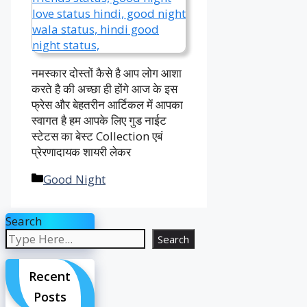
नमस्कार दोस्तों कैसे है आप लोग आशा
करते है की अच्छा ही होंगे आज के इस
फ्रेस और बेहतरीन आर्टिकल में आपका
स्वागत है हम आपके लिए गुड नाईट
स्टेटस का बेस्ट Collection एबं
प्रेरणादायक शायरी लेकर
Categories
Good Night
Search
Search
Recent
Posts