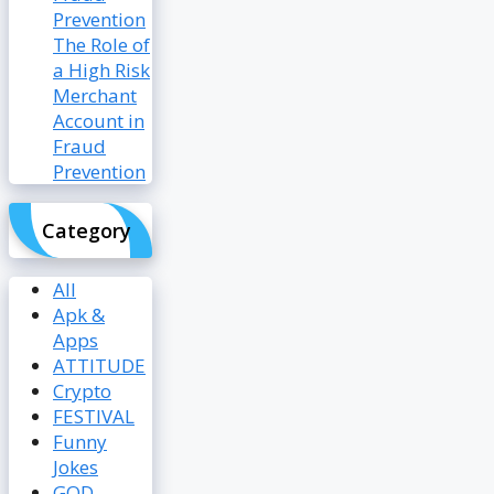
The Role of
a High Risk
Merchant
Account in
Fraud
Prevention
Category
All
Apk &
Apps
ATTITUDE
Crypto
FESTIVAL
Funny
Jokes
GOD