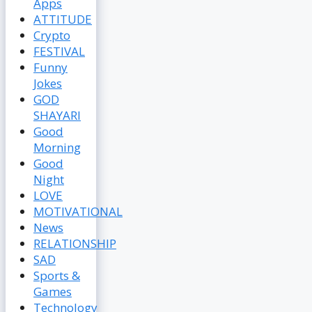
Apps
ATTITUDE
Crypto
FESTIVAL
Funny
Jokes
GOD
SHAYARI
Good
Morning
Good
Night
LOVE
MOTIVATIONAL
News
RELATIONSHIP
SAD
Sports &
Games
Technology