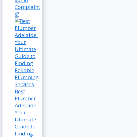
Complaint
s?
Best
Plumber
Adelaide:
Your
Ultimate
Guide to
Finding