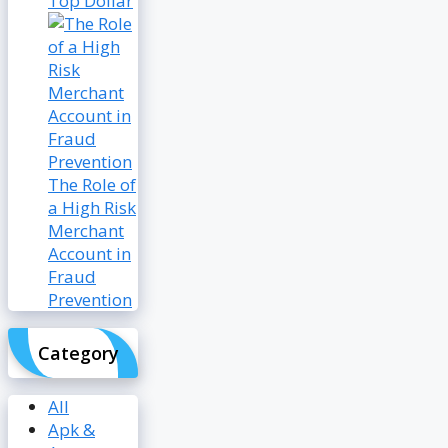
Top Dollar
The Role of
a High Risk
Merchant
Account in
Fraud
Prevention
Category
All
Apk &