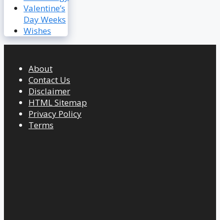
Valentine’s
Day Weeks
Wishes
About
Contact Us
Disclaimer
HTML Sitemap
Privacy Policy
Terms