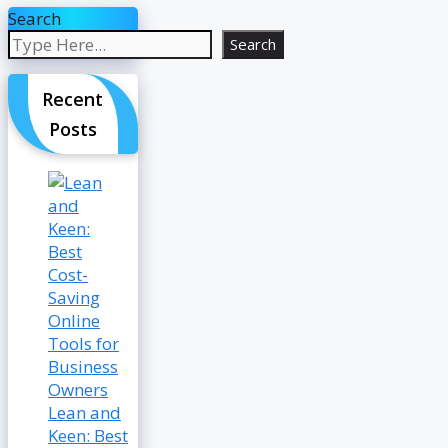
Search
Search
Recent
Posts
Lean and
Keen: Best