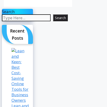
Search
Search
Recent
Posts
Lean and