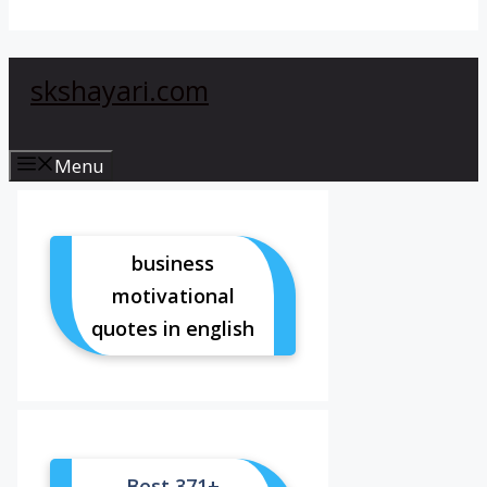
skshayari.com
Menu
business
motivational
quotes in english
Best 371+