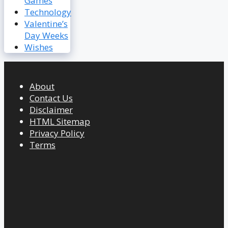
Games
Technology
Valentine’s
Day Weeks
Wishes
About
Contact Us
Disclaimer
HTML Sitemap
Privacy Policy
Terms