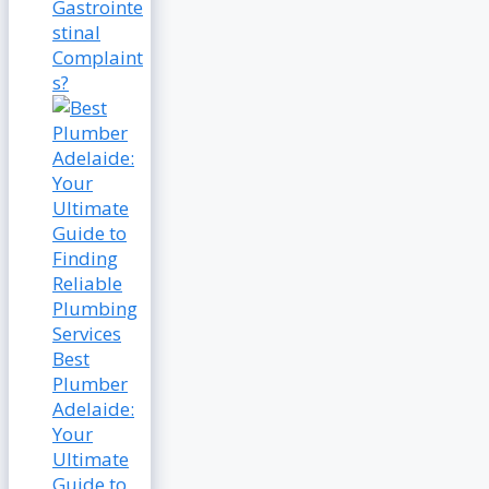
Gastrointe
stinal
Complaint
s?
Best
Plumber
Adelaide:
Your
Ultimate
Guide to